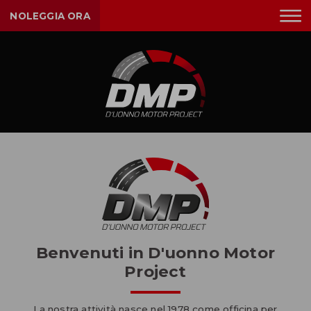
NOLEGGIA ORA
Benvenuti in D'uonno Motor
Project
La nostra attività nasce nel 1978 come officina per