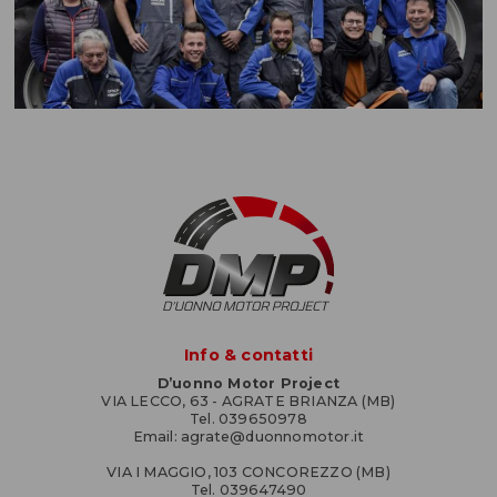
Info & contatti
D’uonno Motor Project
VIA LECCO, 63 - AGRATE BRIANZA (MB)
Tel. 039650978
Email: agrate@duonnomotor.it
VIA I MAGGIO, 103 CONCOREZZO (MB)
Tel. 039647490