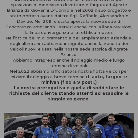
riparazioni di meccanica di vetture e furgoni ad Agrate
Brianza da Giovanni D’Uonno e nel 2002 il suo progetto è
stato portato avanti dai tre figli, Raffaele, Alessandro e
Davide. Nel 2011 è stata aperta la nuova sede di
Concorezzo ampliando i servizi anche con la linea revisioni,
la linea convergenza e la rettifica motori.
Nell’ottica del miglioramento e dell’ampliamento aziendale,
negli ultimi anni abbiamo integrato anche la vendita dei
veicoli nuovi e usati nella nostra sede storica di Agrate
Brianza.
Abbiamo intrapreso anche il noleggio medio e lungo
termine di veicoli.
Nel 2022 abbiamo rafforzato la nostra flotta veicoli per
iniziare il noleggio a breve termine
di auto, furgoni e
minivan (fino a 9 posti.)
La nostra prerogativa è quella di soddisfare le
richieste del cliente stando attenti ed esaudire le
singole esigenze.