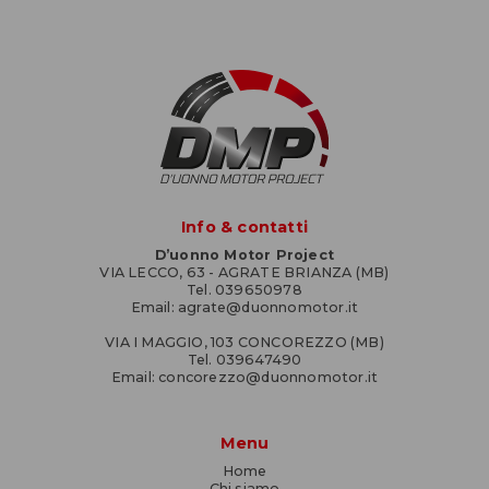
Info & contatti
D’uonno Motor Project
VIA LECCO, 63 - AGRATE BRIANZA (MB)
Tel. 039650978
Email: agrate@duonnomotor.it
VIA I MAGGIO, 103 CONCOREZZO (MB)
Tel. 039647490
Email: concorezzo@duonnomotor.it
Menu
Home
Chi siamo