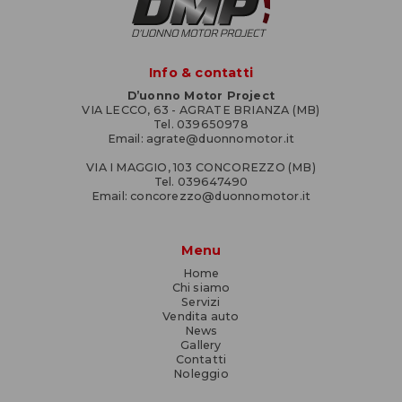
Info & contatti
D’uonno Motor Project
VIA LECCO, 63 - AGRATE BRIANZA (MB)
Tel. 039650978
Email: agrate@duonnomotor.it
VIA I MAGGIO, 103 CONCOREZZO (MB)
Tel. 039647490
Email: concorezzo@duonnomotor.it
Menu
Home
Chi siamo
Servizi
Vendita auto
News
Gallery
Contatti
Noleggio