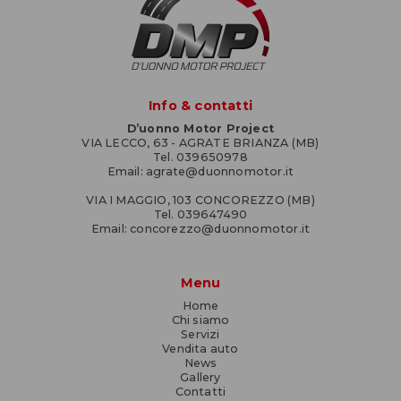
Info & contatti
D’uonno Motor Project
VIA LECCO, 63 - AGRATE BRIANZA (MB)
Tel. 039650978
Email: agrate@duonnomotor.it
VIA I MAGGIO, 103 CONCOREZZO (MB)
Tel. 039647490
Email: concorezzo@duonnomotor.it
Menu
Home
Chi siamo
Servizi
Vendita auto
News
Gallery
Contatti