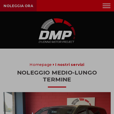
NOLEGGIA ORA
Homepage
I nostri servizi
NOLEGGIO MEDIO-LUNGO
TERMINE